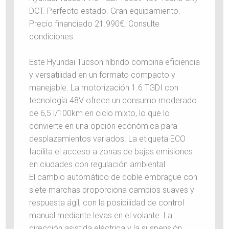
DCT. Perfecto estado. Gran equipamiento.
Precio financiado 21.990€. Consulte
condiciones.
Este Hyundai Tucson híbrido combina eficiencia
y versatilidad en un formato compacto y
manejable. La motorización 1.6 TGDI con
tecnología 48V ofrece un consumo moderado
de 6,5 l/100km en ciclo mixto, lo que lo
convierte en una opción económica para
desplazamientos variados. La etiqueta ECO
facilita el acceso a zonas de bajas emisiones
en ciudades con regulación ambiental.
El cambio automático de doble embrague con
siete marchas proporciona cambios suaves y
respuesta ágil, con la posibilidad de control
manual mediante levas en el volante. La
dirección asistida eléctrica y la suspensión