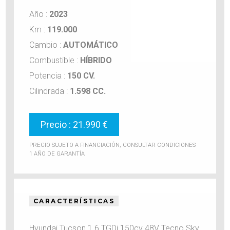
Año :
2023
Km :
119.000
Cambio :
AUTOMÁTICO
Combustible :
HÍBRIDO
Potencia :
150 CV.
Cilindrada :
1.598 CC.
Precio : 21.990 €
PRECIO SUJETO A FINANCIACIÓN, CONSULTAR CONDICIONES
1 AÑO DE GARANTÍA
CARACTERÍSTICAS
Hyundai Tucson 1.6 TGDi 150cv 48V Tecno Sky